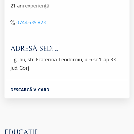
21 ani
experiență
0744 635 823
ADRESĂ SEDIU
Tg.-Jiu, str. Ecaterina Teodoroiu, bl.6 sc.1. ap 33.
jud. Gorj
DESCARCĂ V-CARD
EDUCAȚIE