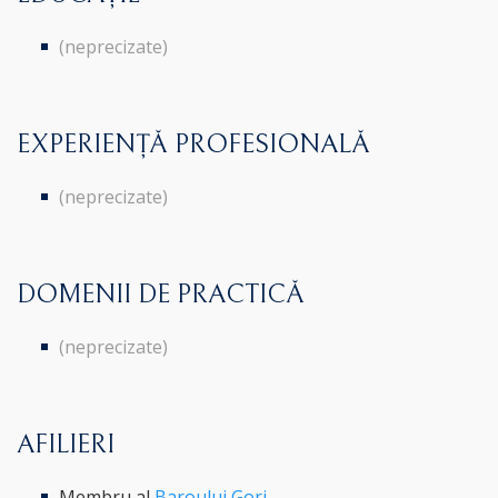
(neprecizate)
EXPERIENȚĂ PROFESIONALĂ
(neprecizate)
DOMENII DE PRACTICĂ
(neprecizate)
AFILIERI
Membru al
Baroului Gorj