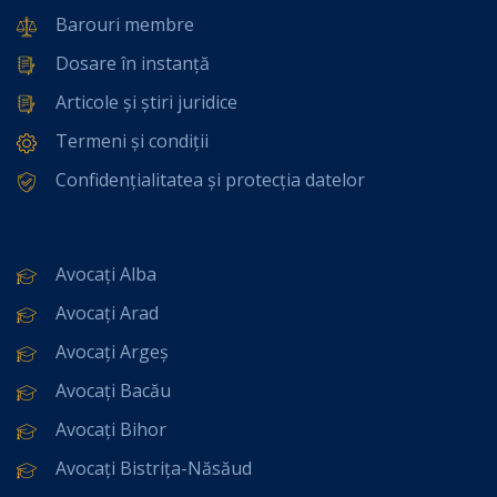
Barouri membre
Dosare în instanță
Articole și știri juridice
Termeni și condiții
Confidențialitatea și protecția datelor
Avocați Alba
Avocați Arad
Avocați Argeș
Avocați Bacău
Avocați Bihor
Avocați Bistrița-Năsăud