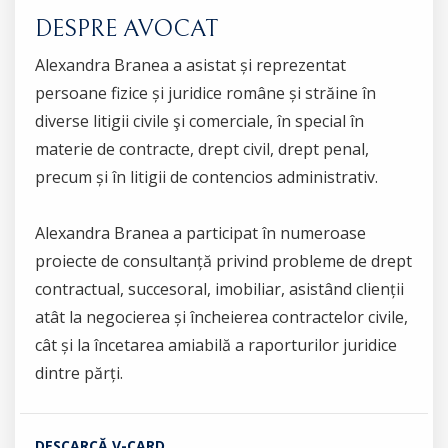
DESPRE AVOCAT
Alexandra Branea a asistat și reprezentat
persoane fizice și juridice române și străine în
diverse litigii civile şi comerciale, în special în
materie de contracte, drept civil, drept penal,
precum și în litigii de contencios administrativ.
Alexandra Branea a participat în numeroase
proiecte de consultanță privind probleme de drept
contractual, succesoral, imobiliar, asistând clienții
atât la negocierea și încheierea contractelor civile,
cât și la încetarea amiabilă a raporturilor juridice
dintre părți.
DESCARCĂ V-CARD