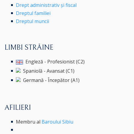
Drept administrativ și fiscal
Dreptul familiei
Dreptul muncii
LIMBI STRĂINE
Engleză - Profesionist (C2)
Spaniolă - Avansat (C1)
Germană - Începător (A1)
AFILIERI
Membru al
Baroului Sibiu