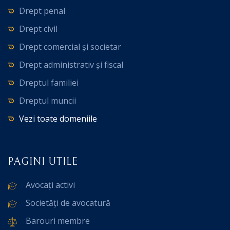
Drept penal
Drept civil
Drept comercial și societar
Drept administrativ și fiscal
Dreptul familiei
Dreptul muncii
Vezi toate domeniile
PAGINI UTILE
Avocați activi
Societăți de avocatură
Barouri membre