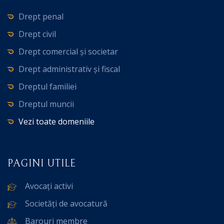
Drept penal
Drept civil
Drept comercial și societar
Drept administrativ și fiscal
Dreptul familiei
Dreptul muncii
Vezi toate domeniile
PAGINI UTILE
Avocați activi
Societăți de avocatură
Barouri membre