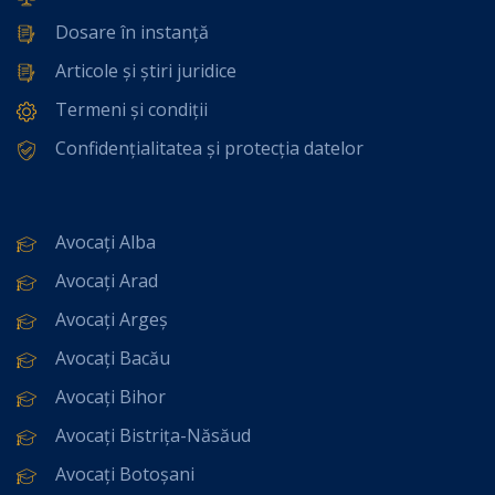
Dosare în instanță
Articole și știri juridice
Termeni și condiții
Confidențialitatea și protecția datelor
Avocați Alba
Avocați Arad
Avocați Argeș
Avocați Bacău
Avocați Bihor
Avocați Bistrița-Năsăud
Avocați Botoșani