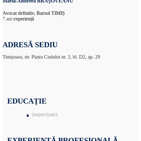
Maria-Andreea BRAŞOVEANU
Avocat definitiv, Baroul TIMIȘ
7 ani
experiență
ADRESĂ SEDIU
Timișoara, str. Piatra Craiului nr. 3, bl. D2, ap. 29
EDUCAȚIE
(neprecizate)
EXPERIENȚĂ PROFESIONALĂ