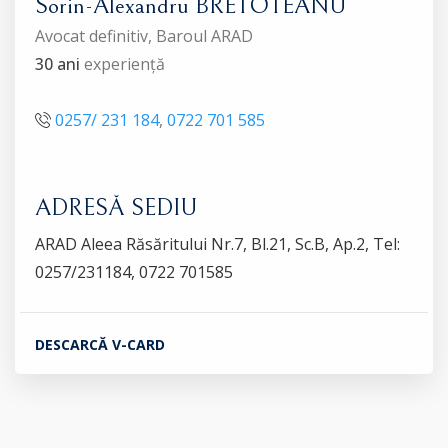
Sorin-Alexandru BRETOTEANU
Avocat definitiv, Baroul ARAD
30 ani
experiență
0257/ 231 184
,
0722 701 585
ADRESĂ SEDIU
ARAD Aleea Răsăritului Nr.7, Bl.21, Sc.B, Ap.2, Tel:
0257/231184, 0722 701585
DESCARCĂ V-CARD