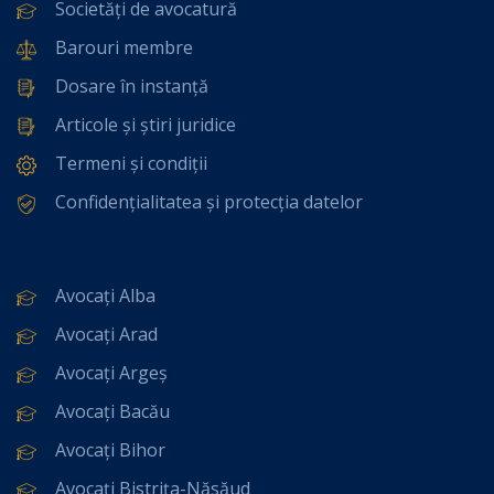
Societăți de avocatură
Barouri membre
Dosare în instanță
Articole și știri juridice
Termeni și condiții
Confidențialitatea și protecția datelor
Avocați Alba
Avocați Arad
Avocați Argeș
Avocați Bacău
Avocați Bihor
Avocați Bistrița-Năsăud