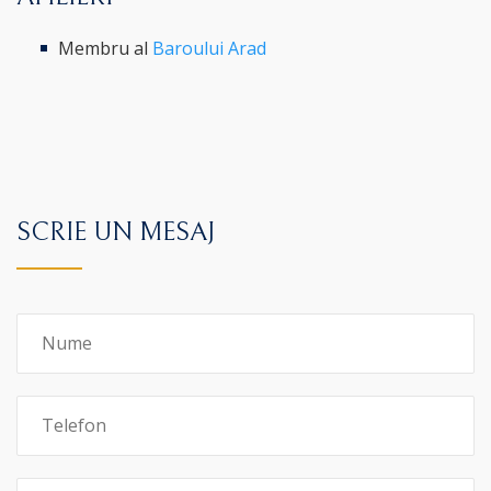
Membru al
Baroului Arad
SCRIE UN MESAJ