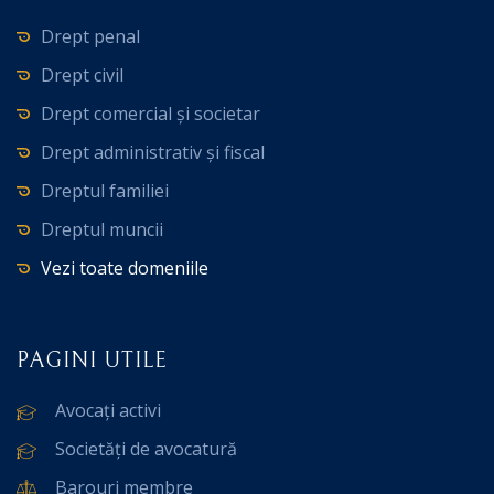
Drept penal
Drept civil
Drept comercial și societar
Drept administrativ și fiscal
Dreptul familiei
Dreptul muncii
Vezi toate domeniile
PAGINI UTILE
Avocați activi
Societăți de avocatură
Barouri membre