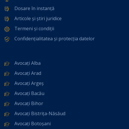
Dosare în instanță
Articole și știri juridice
Termeni și condiții
Confidențialitatea și protecția datelor
Avocați Alba
Avocați Arad
Avocați Argeș
Avocați Bacău
Avocați Bihor
Avocați Bistrița-Năsăud
Avocați Botoșani