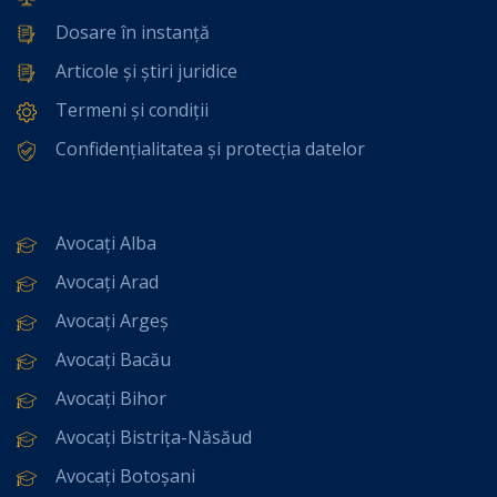
Dosare în instanță
Articole și știri juridice
Termeni și condiții
Confidențialitatea și protecția datelor
Avocați Alba
Avocați Arad
Avocați Argeș
Avocați Bacău
Avocați Bihor
Avocați Bistrița-Năsăud
Avocați Botoșani