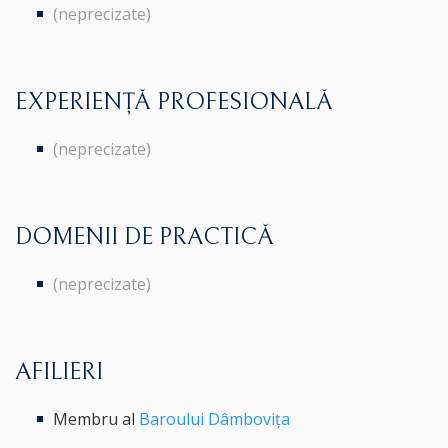
(neprecizate)
EXPERIENȚĂ PROFESIONALĂ
(neprecizate)
DOMENII DE PRACTICĂ
(neprecizate)
AFILIERI
Membru al
Baroului Dâmbovița