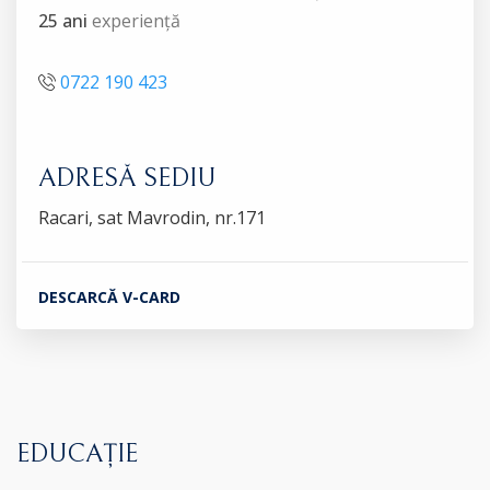
25 ani
experiență
0722 190 423
ADRESĂ SEDIU
Racari, sat Mavrodin, nr.171
DESCARCĂ V-CARD
EDUCAȚIE