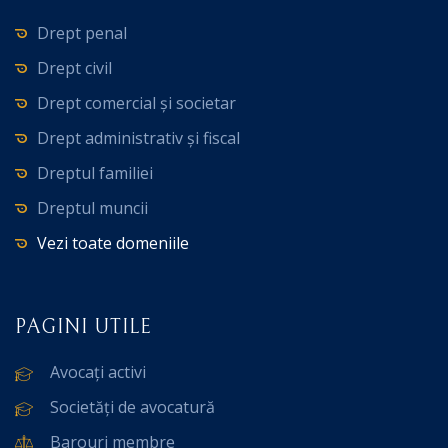
Drept penal
Drept civil
Drept comercial și societar
Drept administrativ și fiscal
Dreptul familiei
Dreptul muncii
Vezi toate domeniile
PAGINI UTILE
Avocați activi
Societăți de avocatură
Barouri membre