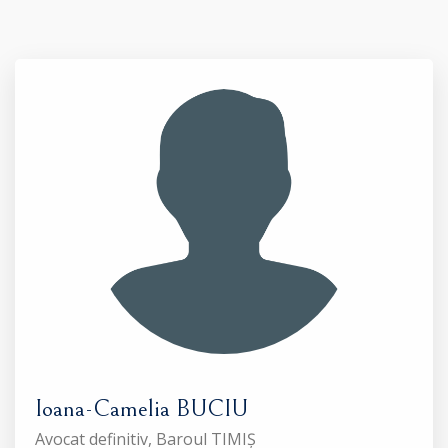
Ioana-Camelia BUCIU
Avocat definitiv, Baroul TIMIȘ