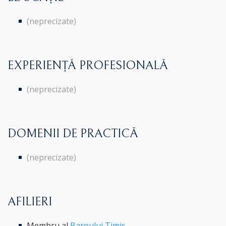
(neprecizate)
EXPERIENȚĂ PROFESIONALĂ
(neprecizate)
DOMENII DE PRACTICĂ
(neprecizate)
AFILIERI
Membru al
Baroului Timiș