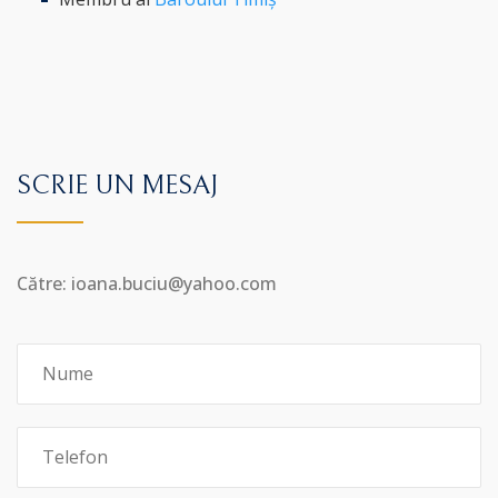
SCRIE UN MESAJ
Către: ioana.buciu@yahoo.com