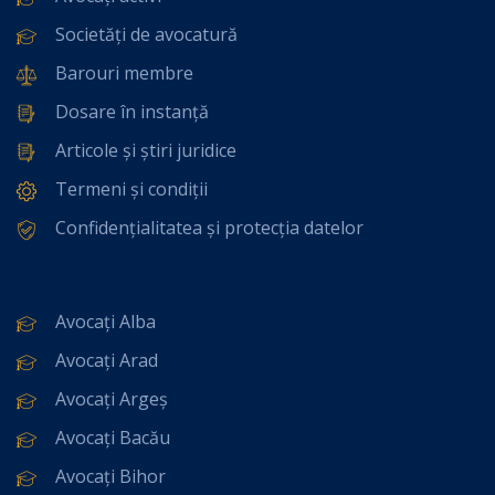
Societăți de avocatură
Barouri membre
Dosare în instanță
Articole și știri juridice
Termeni și condiții
Confidențialitatea și protecția datelor
Avocați Alba
Avocați Arad
Avocați Argeș
Avocați Bacău
Avocați Bihor