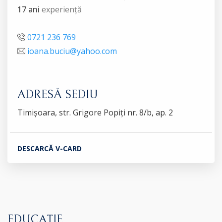
17 ani
experiență
0721 236 769
ioana.buciu@yahoo.com
ADRESĂ SEDIU
Timișoara, str. Grigore Popiți nr. 8/b, ap. 2
DESCARCĂ V-CARD
EDUCAȚIE