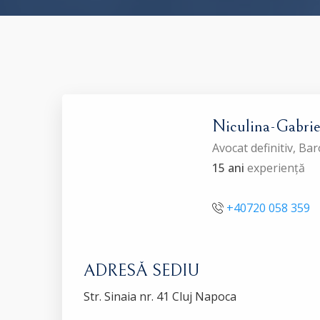
Niculina-Gabr
Avocat definitiv, Ba
15 ani
experiență
+40720 058 359
ADRESĂ SEDIU
Str. Sinaia nr. 41 Cluj Napoca