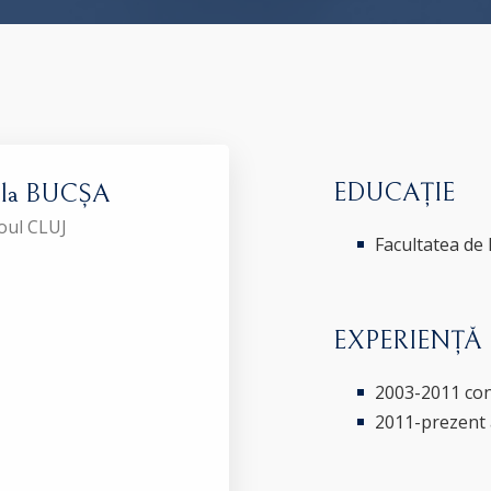
EDUCAȚIE
iela BUCȘA
roul CLUJ
Facultatea de
EXPERIENȚĂ
2003-2011 cons
2011-prezent 