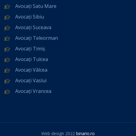
Avocați Satu Mare
Avocați Sibiu
Avocați Suceava
Avocați Teleorman
Avocați Timiș
Avocați Tulcea
Avocați Vâlcea
Avocați Vaslui
Avocați Vrancea
Web design 2022
binario.ro