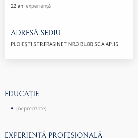
22 ani
experiență
ADRESĂ SEDIU
PLOIEŞTI STR.FRASINET NR.3 BL.8B SC.A AP.15
EDUCAȚIE
(neprecizate)
EXPERIENȚĂ PROFESIONALĂ