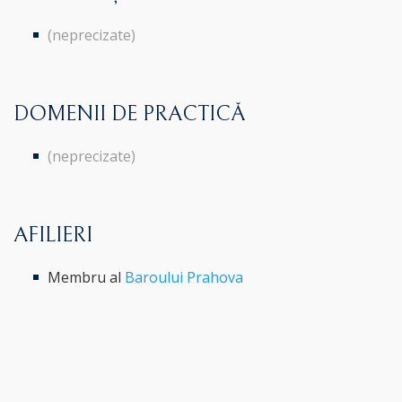
(neprecizate)
DOMENII DE PRACTICĂ
(neprecizate)
AFILIERI
Membru al
Baroului Prahova