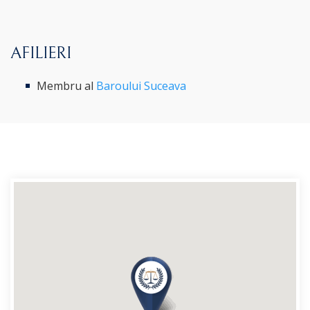
AFILIERI
Membru al
Baroului Suceava