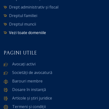
Drept administrativ și fiscal
Dreptul familiei
Dreptul muncii
Vezi toate domeniile
PAGINI UTILE
Avocați activi
Societăți de avocatură
Barouri membre
Dosare în instanță
Articole și știri juridice
Termeni și condiții