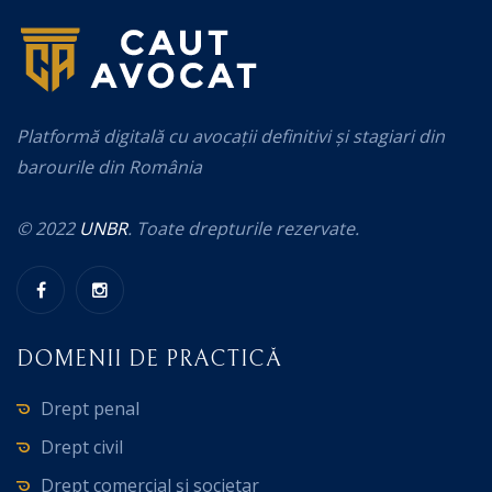
Platformă digitală cu avocații definitivi și stagiari din
barourile din România
© 2022
UNBR
. Toate drepturile rezervate.
DOMENII DE PRACTICĂ
Drept penal
Drept civil
Drept comercial și societar