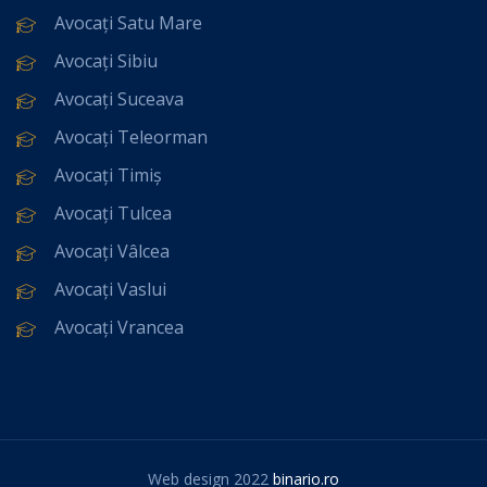
Avocați Satu Mare
Avocați Sibiu
Avocați Suceava
Avocați Teleorman
Avocați Timiș
Avocați Tulcea
Avocați Vâlcea
Avocați Vaslui
Avocați Vrancea
Web design 2022
binario.ro