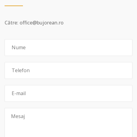
Către: office@bujorean.ro