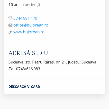
10 ani
experiență
0744 981 179
office@bujorean.ro
www.bujorean.ro
ADRESĂ SEDIU
Suceava, str. Petru Rares, nr. 21, judetul Suceava
Tel. 0748/616.083
DESCARCĂ V-CARD