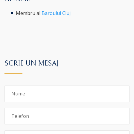
Membru al
Baroului Cluj
SCRIE UN MESAJ