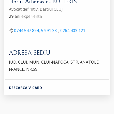
Florin-Athanasios BULIERIS
Avocat definitiv, Baroul CLUJ
29 ani
experiență
0744 547 894
,
5 991 33-
,
0264 403 121
ADRESĂ SEDIU
JUD. CLUJ, MUN. CLUJ-NAPOCA, STR. ANATOLE
FRANCE, NR.59
DESCARCĂ V-CARD