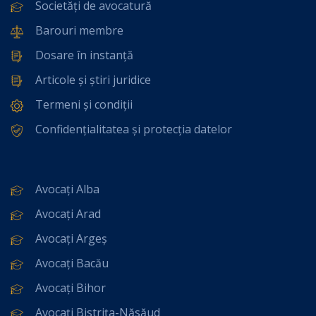
Societăți de avocatură
Barouri membre
Dosare în instanță
Articole și știri juridice
Termeni și condiții
Confidențialitatea și protecția datelor
Avocați Alba
Avocați Arad
Avocați Argeș
Avocați Bacău
Avocați Bihor
Avocați Bistrița-Năsăud