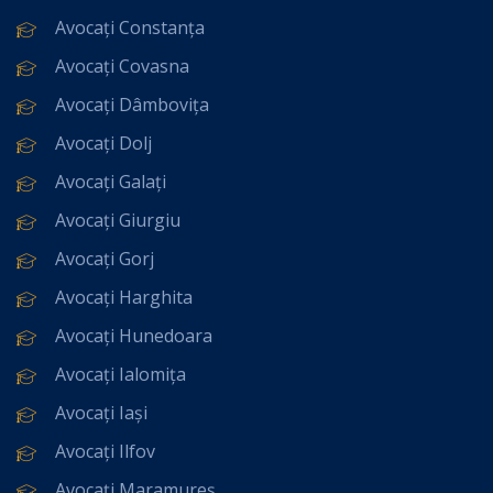
Avocați Constanța
Avocați Covasna
Avocați Dâmbovița
Avocați Dolj
Avocați Galați
Avocați Giurgiu
Avocați Gorj
Avocați Harghita
Avocați Hunedoara
Avocați Ialomița
Avocați Iași
Avocați Ilfov
Avocați Maramureș