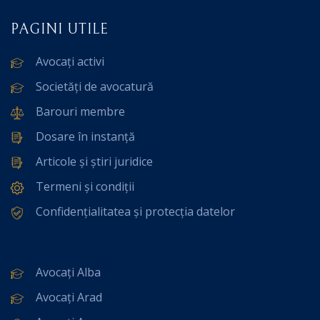
PAGINI UTILE
Avocați activi
Societăți de avocatură
Barouri membre
Dosare în instanță
Articole și știri juridice
Termeni și condiții
Confidențialitatea și protecția datelor
Avocați Alba
Avocați Arad