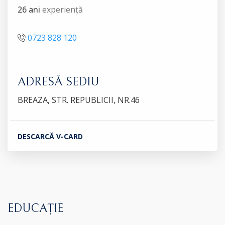
26 ani
experiență
0723 828 120
ADRESĂ SEDIU
BREAZA, STR. REPUBLICII, NR.46
DESCARCĂ V-CARD
EDUCAȚIE