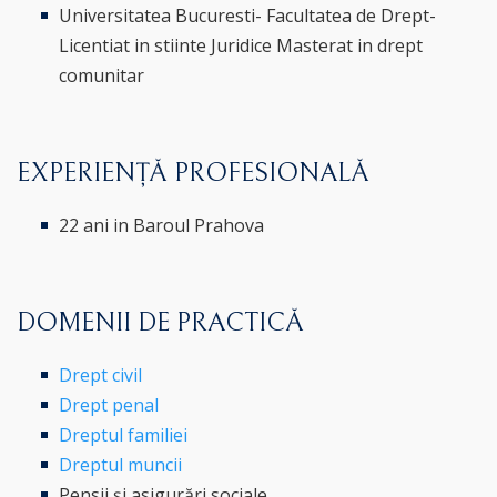
Universitatea Bucuresti- Facultatea de Drept-
Licentiat in stiinte Juridice Masterat in drept
comunitar
EXPERIENȚĂ PROFESIONALĂ
22 ani in Baroul Prahova
DOMENII DE PRACTICĂ
Drept civil
Drept penal
Dreptul familiei
Dreptul muncii
Pensii și asigurări sociale