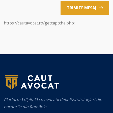
TRIMITE MESAJ
https://cautavocat.ro/getcaptcha.php:
Platformă digitală cu avocații definitivi și stagiari din
barourile din România