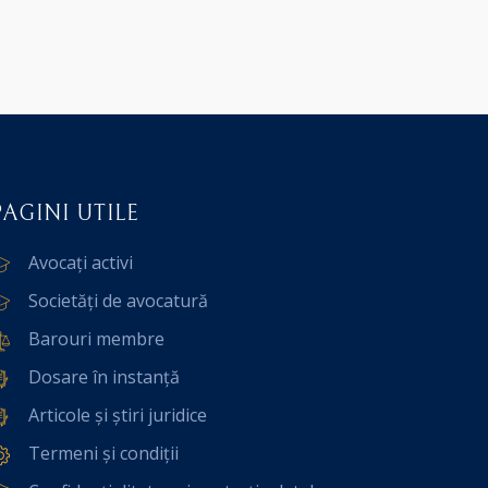
PAGINI UTILE
Avocați activi
Societăți de avocatură
Barouri membre
Dosare în instanță
Articole și știri juridice
Termeni și condiții