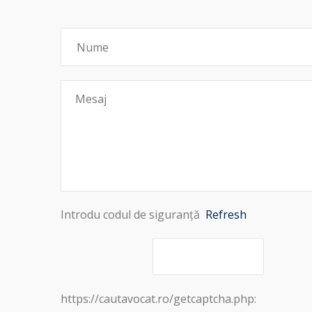
Introdu codul de siguranță
Refresh
https://cautavocat.ro/getcaptcha.php: