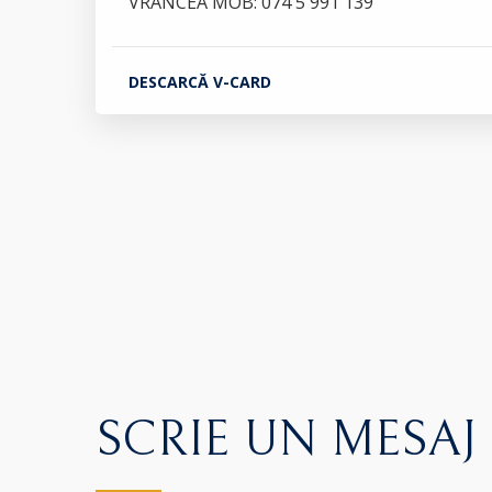
VRANCEA MOB: 074 5 991 139
DESCARCĂ V-CARD
SCRIE UN MESAJ