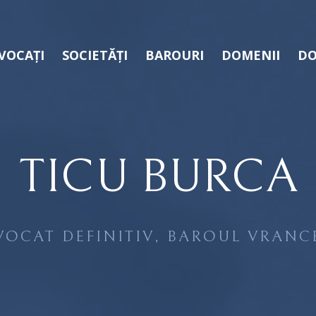
VOCAȚI
SOCIETĂȚI
BAROURI
DOMENII
DO
TICU BURCA
VOCAT DEFINITIV, BAROUL VRANC