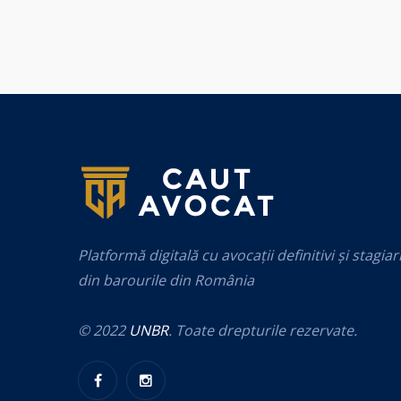
Platformă digitală cu avocații definitivi și stagiar
din barourile din România
© 2022
UNBR
. Toate drepturile rezervate.