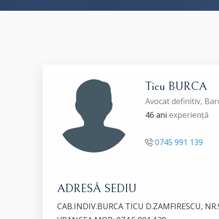
Ticu BURCA
Avocat definitiv, B
46 ani
experiență
0745 991 139
ADRESĂ SEDIU
CAB.INDIV.BURCA TICU D.ZAMFIRESCU, NR.9