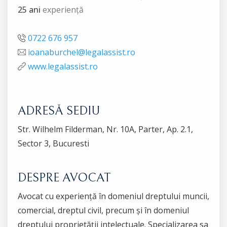
25 ani
experiență
0722 676 957
ioanaburchel@legalassist.ro
www.legalassist.ro
ADRESĂ SEDIU
Str. Wilhelm Filderman, Nr. 10A, Parter, Ap. 2.1,
Sector 3, Bucuresti
DESPRE AVOCAT
Avocat cu experiență în domeniul dreptului muncii,
comercial, dreptul civil, precum și în domeniul
dreptului proprietății intelectuale. Specializarea sa