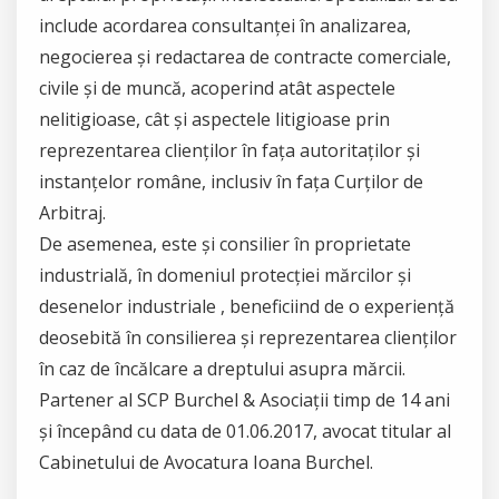
include acordarea consultanței în analizarea,
negocierea și redactarea de contracte comerciale,
civile și de muncă, acoperind atât aspectele
nelitigioase, cât și aspectele litigioase prin
reprezentarea clienților în fața autoritaților și
instanțelor române, inclusiv în fața Curților de
Arbitraj.
De asemenea, este și consilier în proprietate
industrială, în domeniul protecției mărcilor și
desenelor industriale , beneficiind de o experiență
deosebită în consilierea și reprezentarea clienților
în caz de încălcare a dreptului asupra mărcii.
Partener al SCP Burchel & Asociații timp de 14 ani
și începând cu data de 01.06.2017, avocat titular al
Cabinetului de Avocatura Ioana Burchel.