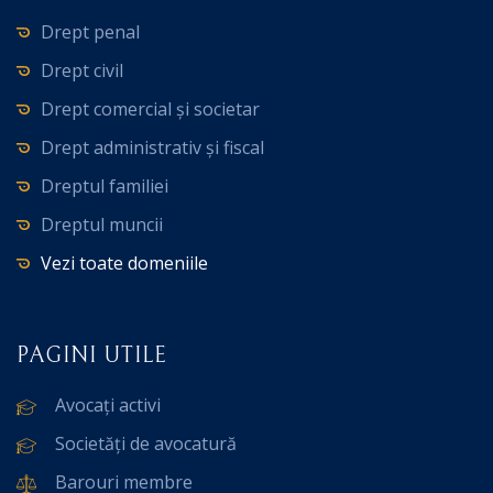
Drept penal
Drept civil
Drept comercial și societar
Drept administrativ și fiscal
Dreptul familiei
Dreptul muncii
Vezi toate domeniile
PAGINI UTILE
Avocați activi
Societăți de avocatură
Barouri membre