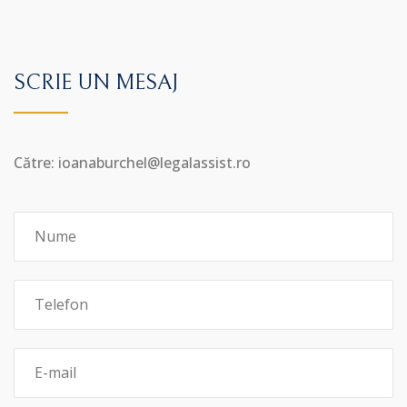
SCRIE UN MESAJ
Către: ioanaburchel@legalassist.ro