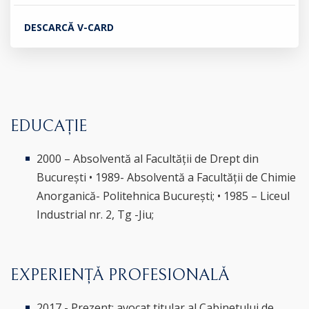
DESCARCĂ V-CARD
EDUCAȚIE
2000 – Absolventă al Facultății de Drept din
București • 1989- Absolventă a Facultății de Chimie
Anorganică- Politehnica București; • 1985 – Liceul
Industrial nr. 2, Tg -Jiu;
EXPERIENȚĂ PROFESIONALĂ
2017 - Prezent; avocat titular al Cabinetului de