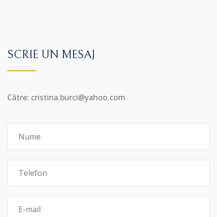
SCRIE UN MESAJ
Către: cristina.burci@yahoo.com