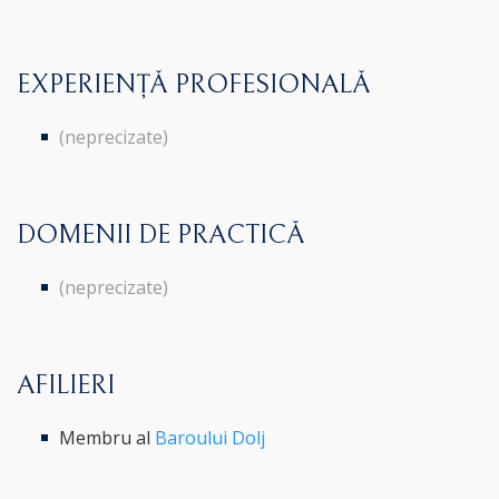
EXPERIENȚĂ PROFESIONALĂ
(neprecizate)
DOMENII DE PRACTICĂ
(neprecizate)
AFILIERI
Membru al
Baroului Dolj