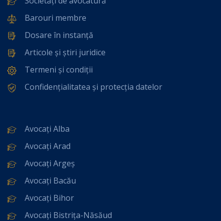
Societăți de avocatură
Barouri membre
Dosare în instanță
Articole și știri juridice
Termeni și condiții
Confidențialitatea și protecția datelor
Avocați Alba
Avocați Arad
Avocați Argeș
Avocați Bacău
Avocați Bihor
Avocați Bistrița-Năsăud