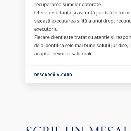
recuperarea sumelor datorate.
Ofer consultanță și asitență juridică în form
vizează executarea silită a unui drept recuno
executoriu.
Fiecare client este tratat cu atenție și respon
de a identifica cele mai bune soluții juridice,
adaptat nevoilor sale reale.
DESCARCĂ V-CARD