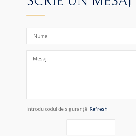
SCRIE UN MESAJ
Introdu codul de siguranță
Refresh