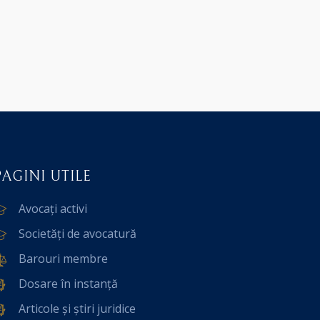
PAGINI UTILE
Avocați activi
Societăți de avocatură
Barouri membre
Dosare în instanță
Articole și știri juridice