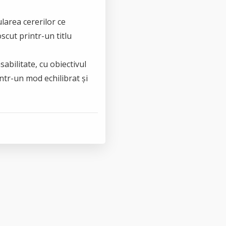
ularea cererilor ce
scut printr-un titlu
sabilitate, cu obiectivul
 într-un mod echilibrat și