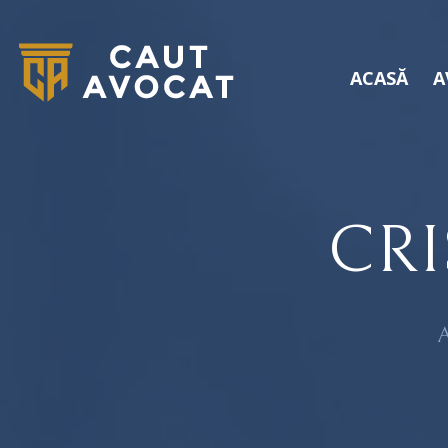
ACASĂ
A
CR