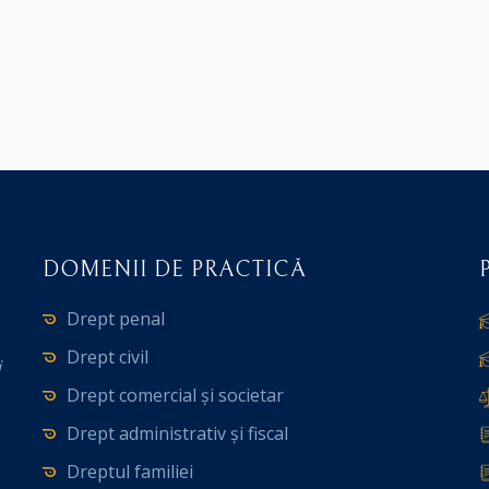
DOMENII DE PRACTICĂ
Drept penal
Drept civil
i
Drept comercial și societar
Drept administrativ și fiscal
Dreptul familiei