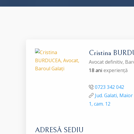
Cristina BUR
Avocat definitiv, Ba
18 ani
experiență
0723 342 042
Jud. Galati, Maior
1, cam. 12
ADRESĂ SEDIU