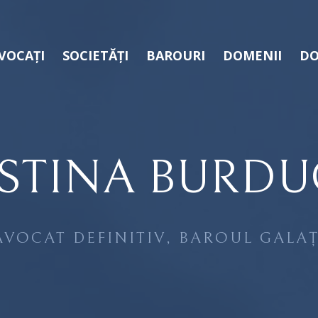
VOCAȚI
SOCIETĂȚI
BAROURI
DOMENII
DO
ISTINA BURDU
AVOCAT DEFINITIV, BAROUL GALAȚ