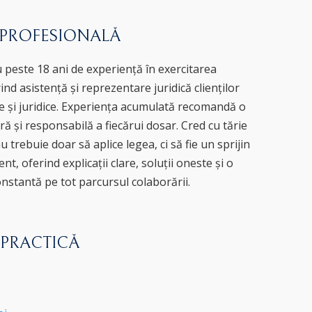
 PROFESIONALĂ
 peste 18 ani de experiență în exercitarea
ind asistență și reprezentare juridică clienților
e și juridice. Experiența acumulată recomandă o
ă și responsabilă a fiecărui dosar. Cred cu tărie
u trebuie doar să aplice legea, ci să fie un sprijin
ent, oferind explicații clare, soluții oneste și o
nstantă pe tot parcursul colaborării.
 PRACTICĂ