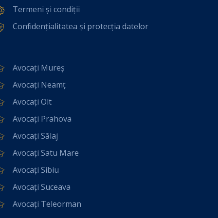
Termeni și condiții
Confidențialitatea și protecția datelor
Avocați Mureș
Avocați Neamț
Avocați Olt
Avocați Prahova
Avocați Sălaj
Avocați Satu Mare
Avocați Sibiu
Avocați Suceava
Avocați Teleorman