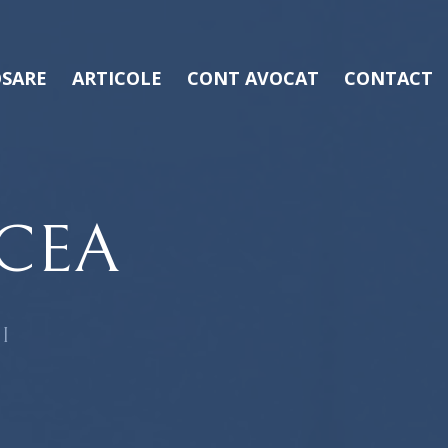
SARE
ARTICOLE
CONT AVOCAT
CONTACT
CEA
I