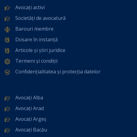
Avocați activi
Societăți de avocatură
Barouri membre
Dosare în instanță
Articole și știri juridice
Termeni și condiții
Confidențialitatea și protecția datelor
Avocați Alba
Avocați Arad
Avocați Argeș
Avocați Bacău