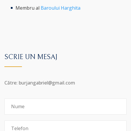
Membru al
Baroului Harghita
SCRIE UN MESAJ
Către: burjangabriel@gmail.com