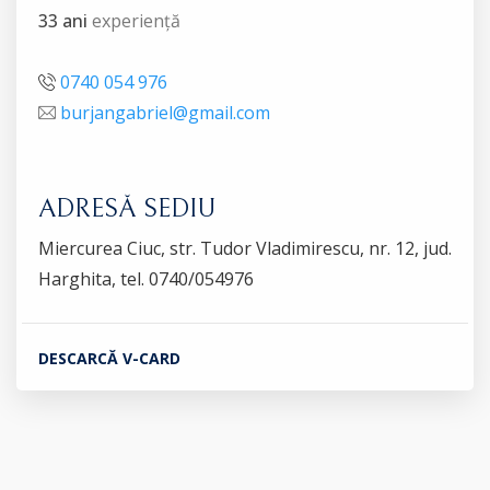
33 ani
experiență
0740 054 976
burjangabriel@gmail.com
ADRESĂ SEDIU
Miercurea Ciuc, str. Tudor Vladimirescu, nr. 12, jud.
Harghita, tel. 0740/054976
DESCARCĂ V-CARD