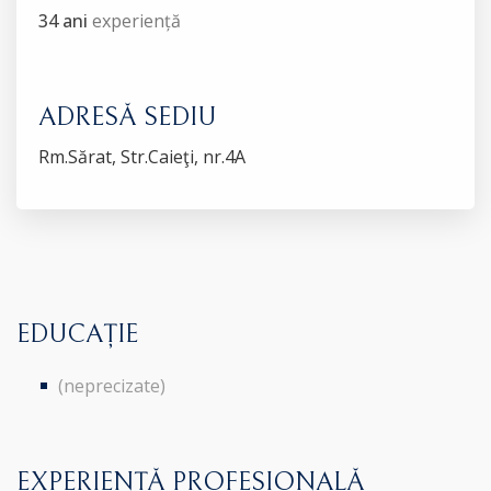
34 ani
experiență
ADRESĂ SEDIU
Rm.Sărat, Str.Caieţi, nr.4A
EDUCAȚIE
(neprecizate)
EXPERIENȚĂ PROFESIONALĂ