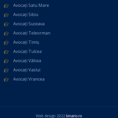
Avocați Satu Mare
Avocați Sibiu
Avocați Suceava
Avocați Teleorman
Avocați Timiș
Avocați Tulcea
Avocați Vâlcea
Avocați Vaslui
Avocați Vrancea
Web design 2022
binario.ro