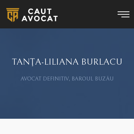
TANŢA-LILIANA BURLACU
AVOCAT DEFINITIV, BAROUL BUZĂU