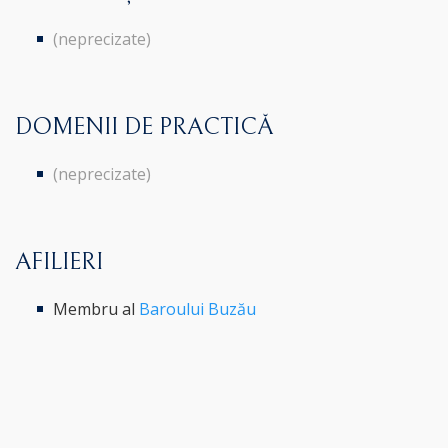
(neprecizate)
DOMENII DE PRACTICĂ
(neprecizate)
AFILIERI
Membru al
Baroului Buzău