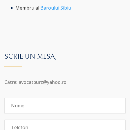
Membru al
Baroului Sibiu
SCRIE UN MESAJ
Către: avocatburz@yahoo.ro