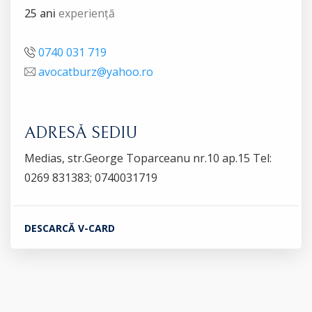
25 ani
experiență
0740 031 719
avocatburz@yahoo.ro
ADRESĂ SEDIU
Medias, str.George Toparceanu nr.10 ap.15 Tel:
0269 831383; 0740031719
DESCARCĂ V-CARD