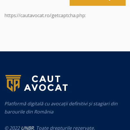
https://cautavocat.ro/getcaptcha.php:
Platformă digitală cu avocații definitivi și stagiari din
barourile din România
© 2022
UNBR
. Toate drepturile rezervate.