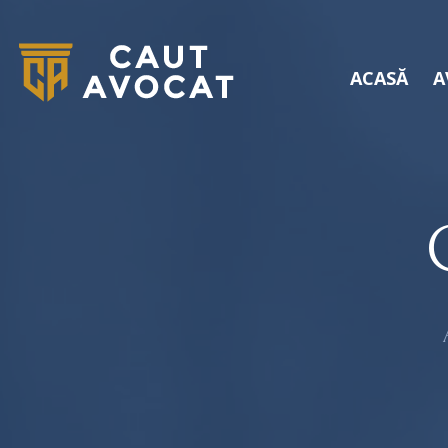
ACASĂ
A