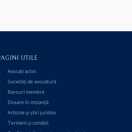
PAGINI UTILE
Avocați activi
Societăți de avocatură
Barouri membre
Dosare în instanță
Articole și știri juridice
Termeni și condiții