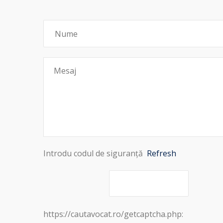
Introdu codul de siguranță
Refresh
https://cautavocat.ro/getcaptcha.php: