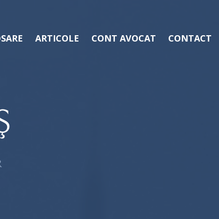
SARE
ARTICOLE
CONT AVOCAT
CONTACT
Ş
R