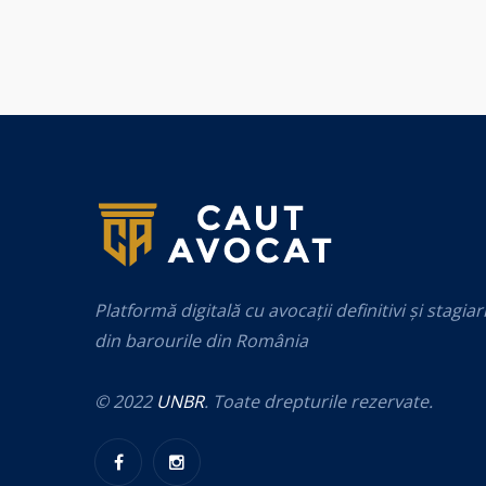
Platformă digitală cu avocații definitivi și stagiar
din barourile din România
© 2022
UNBR
. Toate drepturile rezervate.