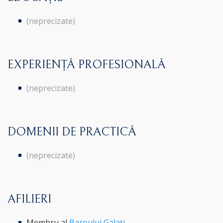
(neprecizate)
EXPERIENȚĂ PROFESIONALĂ
(neprecizate)
DOMENII DE PRACTICĂ
(neprecizate)
AFILIERI
Membru al
Baroului Galați