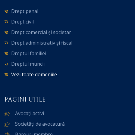
Drept penal
Drept civil
Drept comercial și societar
Drept administrativ și fiscal
Dreptul familiei
Dreptul muncii
Vezi toate domeniile
PAGINI UTILE
Avocați activi
Societăți de avocatură
Barouri membre