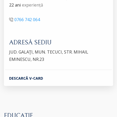
22 ani
experiență
0766 742 064
ADRESĂ SEDIU
JUD. GALAŢI, MUN. TECUCI, STR. MIHAIL
EMINESCU, NR.23
DESCARCĂ V-CARD
EDUCAȚIE