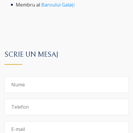
Membru al
Baroului Galați
SCRIE UN MESAJ