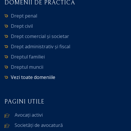
DOMENII DE PRACTICĂ
Drept penal
Drept civil
Drept comercial și societar
Drept administrativ și fiscal
Dreptul familiei
Dreptul muncii
Vezi toate domeniile
PAGINI UTILE
Avocați activi
Societăți de avocatură