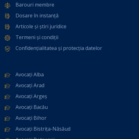
Barouri membre
Dosare în instanță
Articole și știri juridice
Termeni și condiții
Confidențialitatea și protecția datelor
Avocați Alba
Avocați Arad
Avocați Argeș
Avocați Bacău
Avocați Bihor
Avocați Bistrița-Năsăud