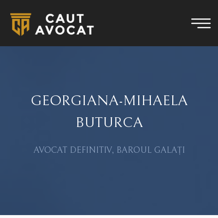
GEORGIANA-MIHAELA
BUTURCA
AVOCAT DEFINITIV, BAROUL GALAȚI