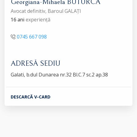
Georgiana-Mihaela BUTURCA
Avocat definitiv, Baroul GALAȚI
16 ani
experiență
0745 667 098
ADRESĂ SEDIU
Galati, b.dul Dunarea nr.32 Bl.C.7 sc.2 ap.38
DESCARCĂ V-CARD