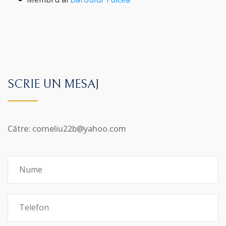
SCRIE UN MESAJ
Către: corneliu22b@yahoo.com