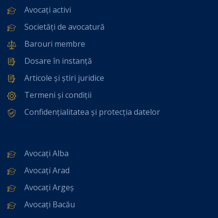
Avocați activi
Societăți de avocatură
Barouri membre
Dosare în instanță
Articole și știri juridice
Termeni și condiții
Confidențialitatea și protecția datelor
Avocați Alba
Avocați Arad
Avocați Argeș
Avocați Bacău