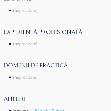
(neprecizate)
EXPERIENȚĂ PROFESIONALĂ
(neprecizate)
DOMENII DE PRACTICĂ
(neprecizate)
AFILIERI
Membru al
Baroului Tulcea