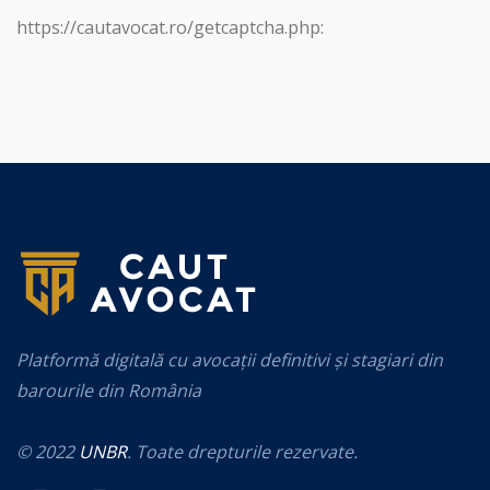
https://cautavocat.ro/getcaptcha.php:
Platformă digitală cu avocații definitivi și stagiari din
barourile din România
© 2022
UNBR
. Toate drepturile rezervate.