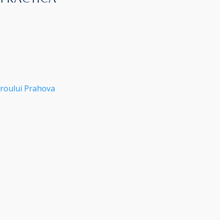
roului Prahova