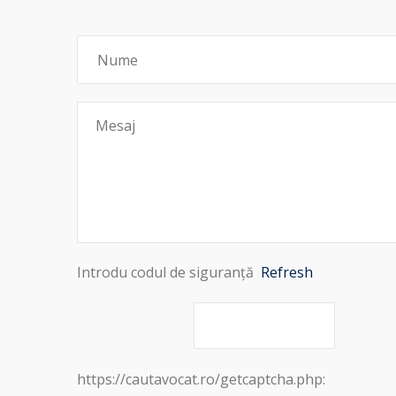
Introdu codul de siguranță
Refresh
https://cautavocat.ro/getcaptcha.php: