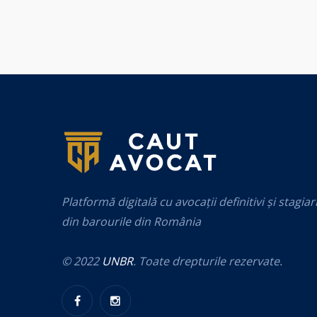
Platformă digitală cu avocații definitivi și stagiar
din barourile din România
© 2022
UNBR
. Toate drepturile rezervate.