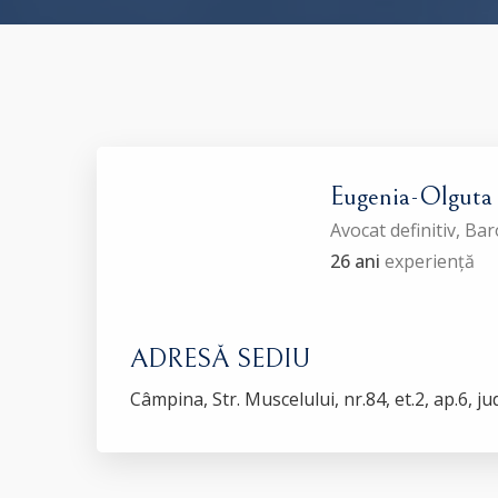
Eugenia-Olgu
Avocat definitiv, B
26 ani
experiență
ADRESĂ SEDIU
Câmpina, Str. Muscelului, nr.84, et.2, ap.6, j