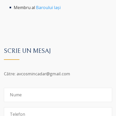
Membru al
Baroului Iași
SCRIE UN MESAJ
Către: avcosmincadar@gmail.com