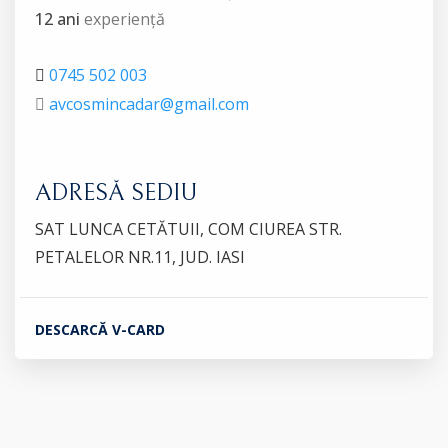
12 ani
experiență
0745 502 003
avcosmincadar@gmail.com
ADRESĂ SEDIU
SAT LUNCA CETĂTUII, COM CIUREA STR.
PETALELOR NR.11, JUD. IASI
DESCARCĂ V-CARD