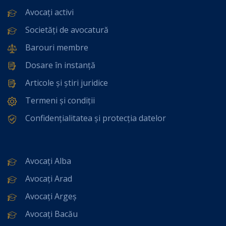
Avocați activi
Societăți de avocatură
Barouri membre
Dosare în instanță
Articole și știri juridice
Termeni și condiții
Confidențialitatea și protecția datelor
Avocați Alba
Avocați Arad
Avocați Argeș
Avocați Bacău