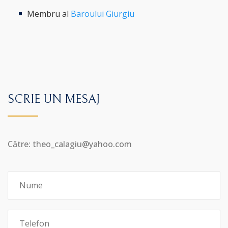
Membru al
Baroului Giurgiu
SCRIE UN MESAJ
Către: theo_calagiu@yahoo.com