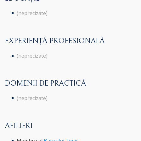
(neprecizate)
EXPERIENȚĂ PROFESIONALĂ
(neprecizate)
DOMENII DE PRACTICĂ
(neprecizate)
AFILIERI
Membru al
Baroului Timiș