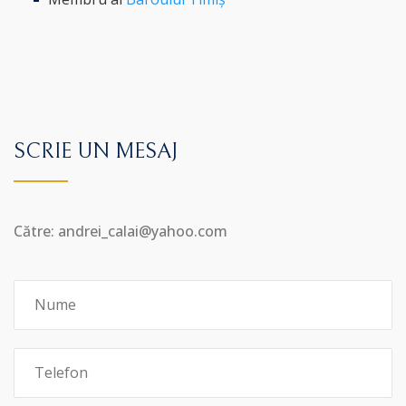
SCRIE UN MESAJ
Către: andrei_calai@yahoo.com