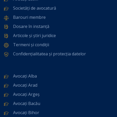
Societăți de avocatură
Barouri membre
Dosare în instanță
Articole și știri juridice
Termeni și condiții
Confidențialitatea și protecția datelor
Avocați Alba
Avocați Arad
Avocați Argeș
Avocați Bacău
Avocați Bihor