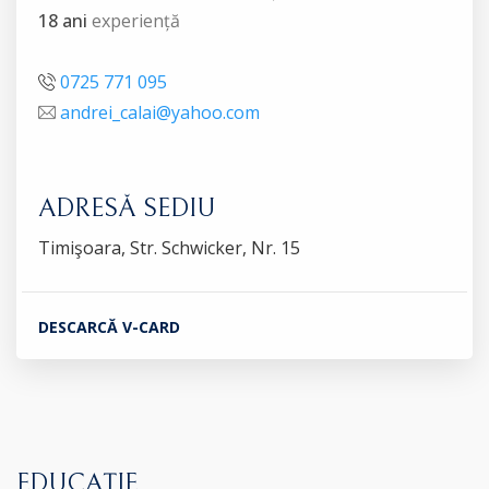
18 ani
experiență
0725 771 095
andrei_calai@yahoo.com
ADRESĂ SEDIU
Timişoara, Str. Schwicker, Nr. 15
DESCARCĂ V-CARD
EDUCAȚIE