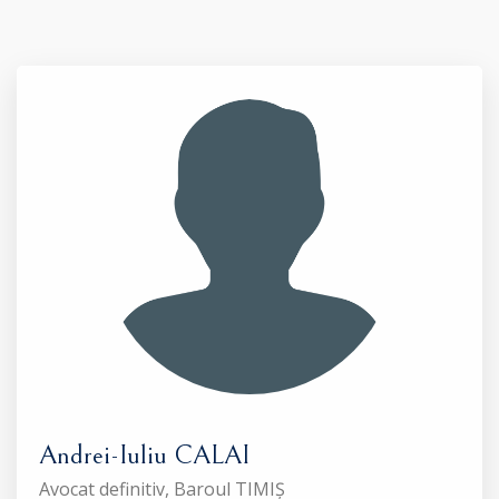
Andrei-Iuliu CALAI
Avocat definitiv, Baroul TIMIȘ