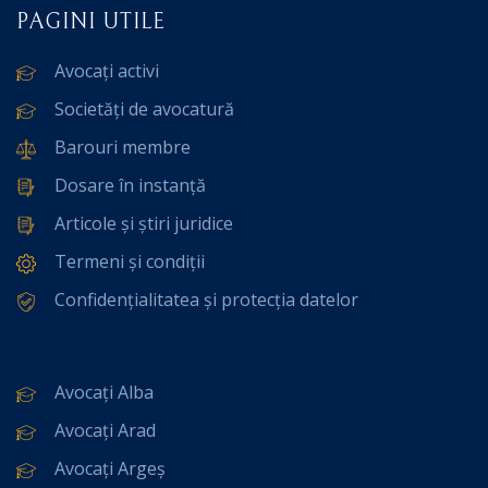
PAGINI UTILE
Avocați activi
Societăți de avocatură
Barouri membre
Dosare în instanță
Articole și știri juridice
Termeni și condiții
Confidențialitatea și protecția datelor
Avocați Alba
Avocați Arad
Avocați Argeș