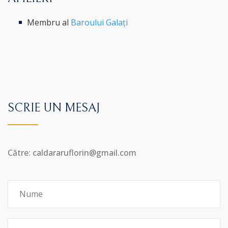
Membru al
Baroului Galați
SCRIE UN MESAJ
Către: caldararuflorin@gmail.com