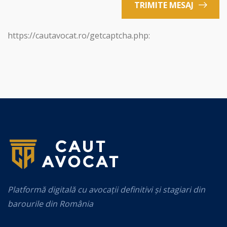
TRIMITE MESAJ
https://cautavocat.ro/getcaptcha.php:
Platformă digitală cu avocații definitivi și stagiari din
barourile din România