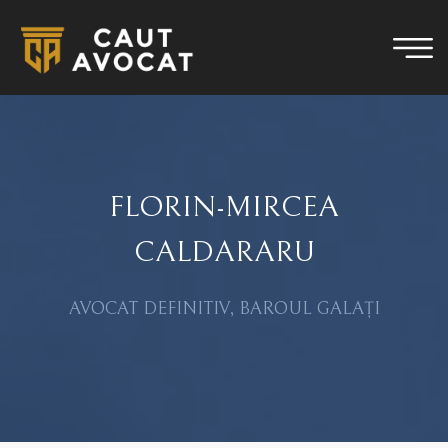
FLORIN-MIRCEA
CALDARARU
AVOCAT DEFINITIV, BAROUL GALAȚI