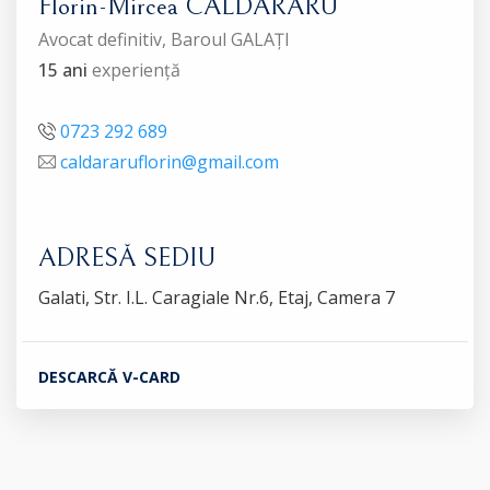
Florin-Mircea CALDARARU
Avocat definitiv, Baroul GALAȚI
15 ani
experiență
0723 292 689
caldararuflorin@gmail.com
ADRESĂ SEDIU
Galati, Str. I.L. Caragiale Nr.6, Etaj, Camera 7
DESCARCĂ V-CARD