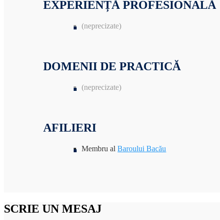
EXPERIENȚĂ PROFESIONALĂ
(neprecizate)
DOMENII DE PRACTICĂ
(neprecizate)
AFILIERI
Membru al
Baroului Bacău
SCRIE UN MESAJ