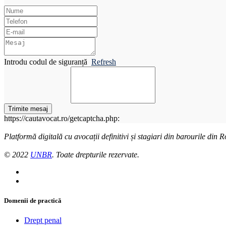
Introdu codul de siguranță
Refresh
Trimite mesaj
https://cautavocat.ro/getcaptcha.php:
Platformă digitală cu avocații definitivi și stagiari din barourile din
© 2022
UNBR
. Toate drepturile rezervate.
Domenii de practică
Drept penal