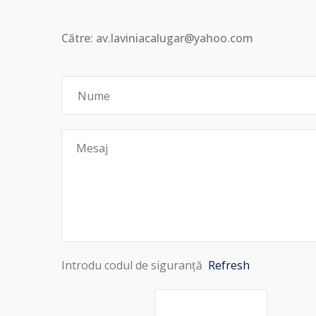
Către: av.laviniacalugar@yahoo.com
Introdu codul de siguranță
Refresh