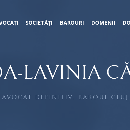
VOCAȚI
SOCIETĂȚI
BAROURI
DOMENII
DO
DA-LAVINIA C
AVOCAT DEFINITIV, BAROUL CLUJ