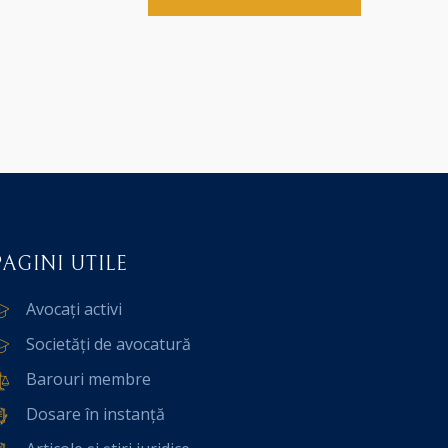
PAGINI UTILE
Avocați activi
Societăți de avocatură
Barouri membre
Dosare în instanță