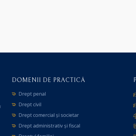
DOMENII DE PRACTICĂ
Drept penal
Drept civil
i
Drept comercial și societar
Drept administrativ și fiscal