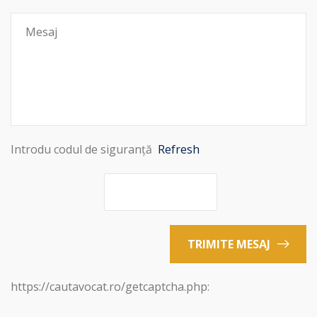
Introdu codul de siguranță
Refresh
TRIMITE MESAJ
https://cautavocat.ro/getcaptcha.php: