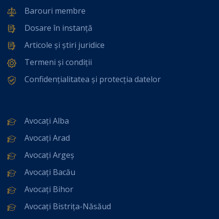
Barouri membre
Dosare în instanță
Articole și știri juridice
Termeni și condiții
Confidențialitatea și protecția datelor
Avocați Alba
Avocați Arad
Avocați Argeș
Avocați Bacău
Avocați Bihor
Avocați Bistrița-Năsăud