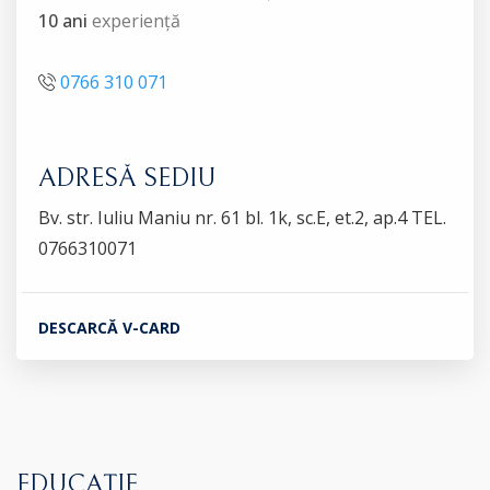
10 ani
experiență
0766 310 071
ADRESĂ SEDIU
Bv. str. Iuliu Maniu nr. 61 bl. 1k, sc.E, et.2, ap.4 TEL.
0766310071
DESCARCĂ V-CARD
EDUCAȚIE