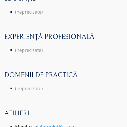
(neprecizate)
EXPERIENȚĂ PROFESIONALĂ
(neprecizate)
DOMENII DE PRACTICĂ
(neprecizate)
AFILIERI
Membru al
Baroului Brașov