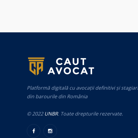
Platformă digitală cu avocații definitivi și stagiar
din barourile din România
© 2022
UNBR
. Toate drepturile rezervate.