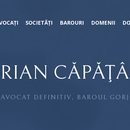
VOCAȚI
SOCIETĂȚI
BAROURI
DOMENII
DO
RIAN CĂPĂŢ
AVOCAT DEFINITIV, BAROUL GORJ