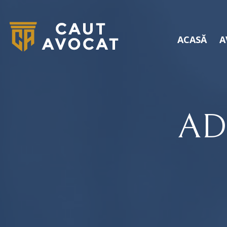
ACASĂ
A
AD