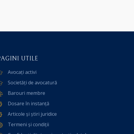
PAGINI UTILE
Avocați activi
Societăți de avocatură
Barouri membre
Dosare în instanță
Articole și știri juridice
Termeni și condiții