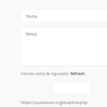
Introdu codul de siguranță
Refresh
https://cautavocat.ro/getcaptcha.php: