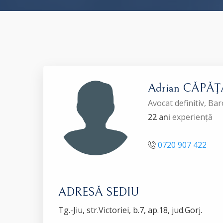
Adrian CĂPĂ
Avocat definitiv, Ba
22 ani
experiență
0720 907 422
ADRESĂ SEDIU
Tg.-Jiu, str.Victoriei, b.7, ap.18, jud.Gorj.