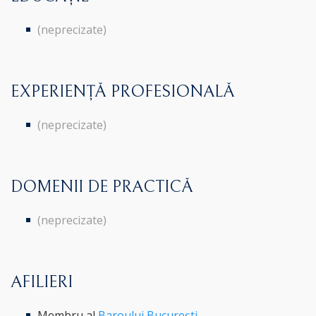
(neprecizate)
EXPERIENȚĂ PROFESIONALĂ
(neprecizate)
DOMENII DE PRACTICĂ
(neprecizate)
AFILIERI
Membru al
Baroului București