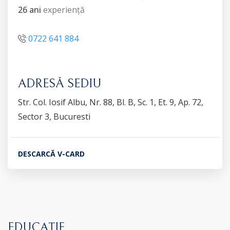
26 ani
experiență
0722 641 884
ADRESĂ SEDIU
Str. Col. Iosif Albu, Nr. 88, Bl. B, Sc. 1, Et. 9, Ap. 72,
Sector 3, Bucuresti
DESCARCĂ V-CARD
EDUCAȚIE