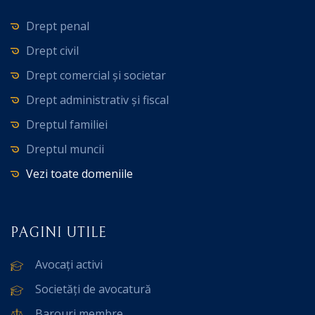
Drept penal
Drept civil
Drept comercial și societar
Drept administrativ și fiscal
Dreptul familiei
Dreptul muncii
Vezi toate domeniile
PAGINI UTILE
Avocați activi
Societăți de avocatură
Barouri membre