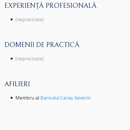
EXPERIENȚĂ PROFESIONALĂ
(neprecizate)
DOMENII DE PRACTICĂ
(neprecizate)
AFILIERI
Membru al
Baroului Caraș-Severin