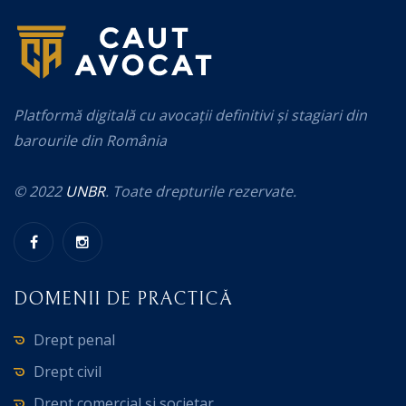
Platformă digitală cu avocații definitivi și stagiari din
barourile din România
© 2022
UNBR
. Toate drepturile rezervate.
DOMENII DE PRACTICĂ
Drept penal
Drept civil
Drept comercial și societar