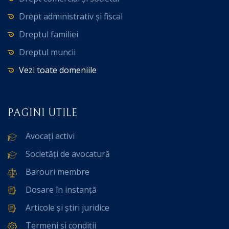
Drept administrativ și fiscal
Dreptul familiei
Dreptul muncii
Vezi toate domeniile
PAGINI UTILE
Avocați activi
Societăți de avocatură
Barouri membre
Dosare în instanță
Articole și știri juridice
Termeni și condiții