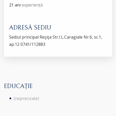
21 ani
experiență
ADRESĂ SEDIU
Sediul principal Reşiţa Str.I.L.Caragiale Nr.6, sc.1,
ap.12 0741/112883
EDUCAȚIE
(neprecizate)