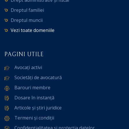
Dreptul familiei
Dreptul muncii
Vezi toate domeniile
PAGINI UTILE
Avocați activi
Societăți de avocatură
Barouri membre
Dosare în instanță
Articole și știri juridice
Termeni și condiții
Confidențialitatea și protecția datelor