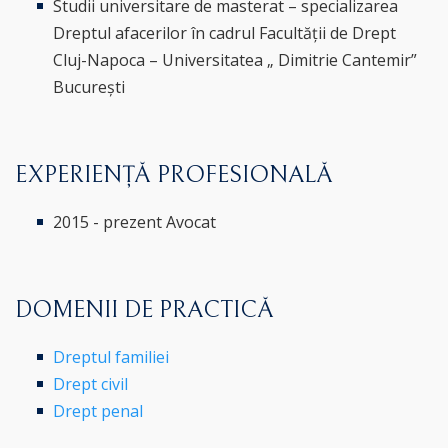
Studii universitare de masterat – specializarea
Dreptul afacerilor în cadrul Facultății de Drept
Cluj-Napoca – Universitatea „ Dimitrie Cantemir”
București
EXPERIENȚĂ PROFESIONALĂ
2015 - prezent Avocat
DOMENII DE PRACTICĂ
Dreptul familiei
Drept civil
Drept penal