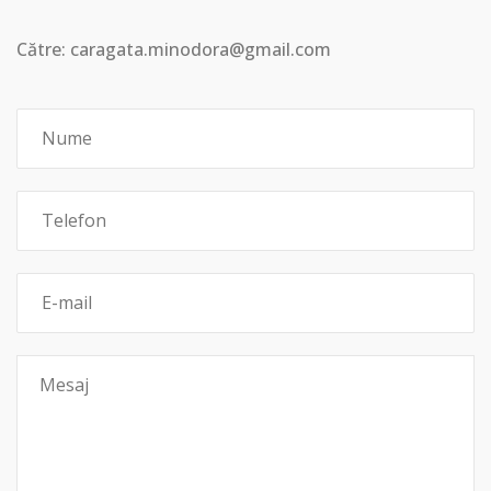
Către: caragata.minodora@gmail.com