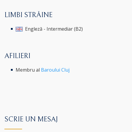
LIMBI STRĂINE
Engleză - Intermediar (B2)
AFILIERI
Membru al
Baroului Cluj
SCRIE UN MESAJ