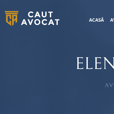
ACASĂ
A
ELE
AV