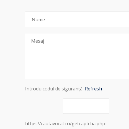
Introdu codul de siguranță
Refresh
https://cautavocat.ro/getcaptcha.php: