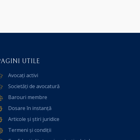
PAGINI UTILE
Avocați activi
Societăți de avocatură
Barouri membre
Dosare în instanță
Articole și știri juridice
Termeni și condiții