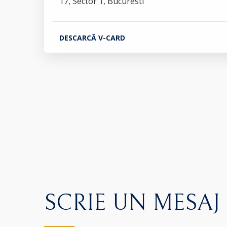
17, Sector 1, Bucuresti
DESCARCĂ V-CARD
SCRIE UN MESAJ