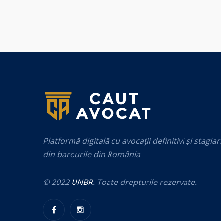
Platformă digitală cu avocații definitivi și stagiar
din barourile din România
© 2022
UNBR
. Toate drepturile rezervate.