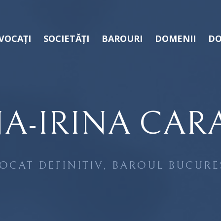
VOCAȚI
SOCIETĂȚI
BAROURI
DOMENII
DO
NA-IRINA CAR
OCAT DEFINITIV, BAROUL BUCURE