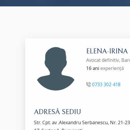
ELENA-IRINA
Avocat definitiv, B
16 ani
experiență
0733 302 418
ADRESĂ SEDIU
Str. Cpt. av .Alexandru Serbanescu, Nr. 21-23, B