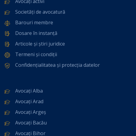
Avocați activi
Societăți de avocatură
Barouri membre
Dosare în instanță
Articole și știri juridice
Termeni și condiții
Confidențialitatea și protecția datelor
Avocați Alba
Avocați Arad
Avocați Argeș
Avocați Bacău
Avocați Bihor