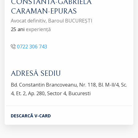
CONSTANTA-GABRIELA
CARAMAN-EPURAS
Avocat definitiv, Baroul BUCUREȘTI
25 ani
experiență
0722 306 743
ADRESĂ SEDIU
Bd. Constantin Brancoveanu, Nr. 118, Bl. M-ll/4, Sc.
4, Et. 2, Ap. 280, Sector 4, Bucuresti
DESCARCĂ V-CARD