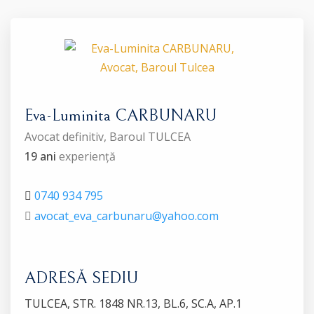
Eva-Luminita CARBUNARU
Avocat definitiv, Baroul TULCEA
19 ani
experiență
0740 934 795
avocat_eva_carbunaru@yahoo.com
ADRESĂ SEDIU
TULCEA, STR. 1848 NR.13, BL.6, SC.A, AP.1