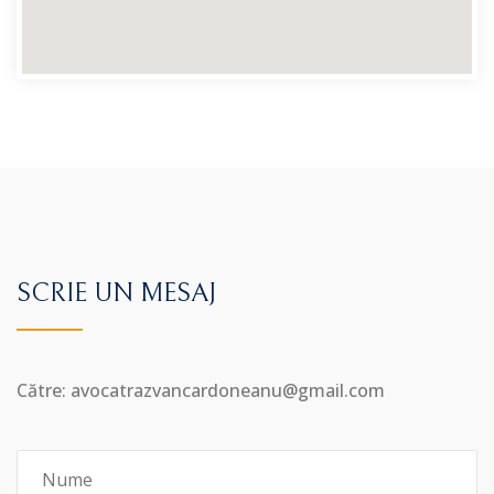
SCRIE UN MESAJ
Către: avocatrazvancardoneanu@gmail.com