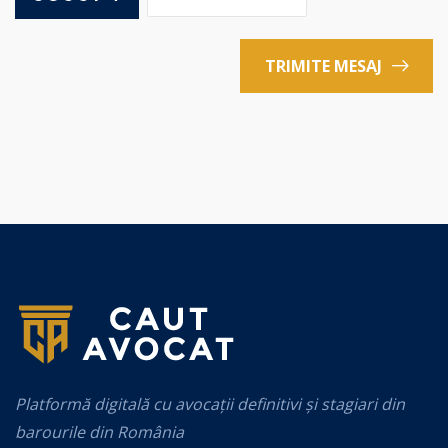
TRIMITE MESAJ
Platformă digitală cu avocații definitivi și stagiari din
barourile din România