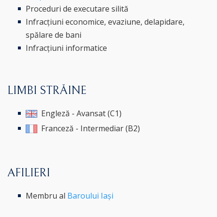
Proceduri de executare silită
Infracțiuni economice, evaziune, delapidare,
spălare de bani
Infracțiuni informatice
LIMBI STRĂINE
Engleză - Avansat (C1)
Franceză - Intermediar (B2)
AFILIERI
Membru al
Baroului Iași