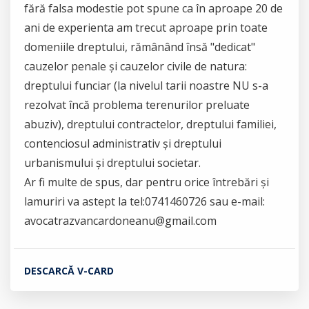
fără falsa modestie pot spune ca în aproape 20 de
ani de experienta am trecut aproape prin toate
domeniile dreptului, rămânând însă "dedicat"
cauzelor penale și cauzelor civile de natura:
dreptului funciar (la nivelul tarii noastre NU s-a
rezolvat încă problema terenurilor preluate
abuziv), dreptului contractelor, dreptului familiei,
contenciosul administrativ și dreptului
urbanismului și dreptului societar.
Ar fi multe de spus, dar pentru orice întrebări și
lamuriri va astept la tel:0741460726 sau e-mail:
avocatrazvancardoneanu@gmail.com
DESCARCĂ V-CARD