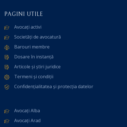
PAGINI UTILE
Avocați activi
Societăți de avocatură
Barouri membre
Dosare în instanță
Articole și știri juridice
Termeni și condiții
Confidențialitatea și protecția datelor
Avocați Alba
Avocați Arad