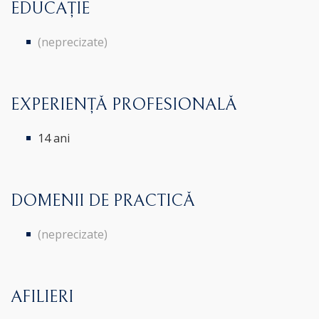
EDUCAȚIE
(neprecizate)
EXPERIENȚĂ PROFESIONALĂ
14 ani
DOMENII DE PRACTICĂ
(neprecizate)
AFILIERI