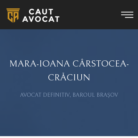
MARA-IOANA CÂRSTOCEA-
CRĂCIUN
AVOCAT DEFINITIV, BAROUL BRAȘOV