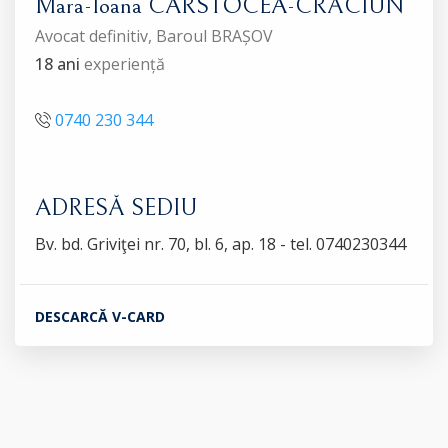
Mara-Ioana CÂRSTOCEA-CRĂCIUN
Avocat definitiv, Baroul BRAȘOV
18 ani
experiență
0740 230 344
ADRESĂ SEDIU
Bv. bd. Griviţei nr. 70, bl. 6, ap. 18 - tel. 0740230344
DESCARCĂ V-CARD