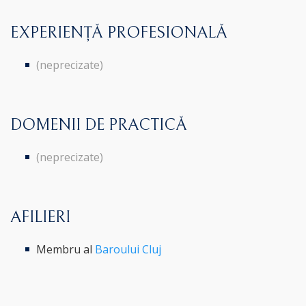
EXPERIENȚĂ PROFESIONALĂ
(neprecizate)
DOMENII DE PRACTICĂ
(neprecizate)
AFILIERI
Membru al
Baroului Cluj