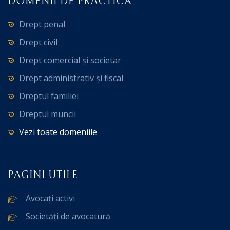
DOMENII DE PRACTICĂ
Drept penal
Drept civil
Drept comercial și societar
Drept administrativ și fiscal
Dreptul familiei
Dreptul muncii
Vezi toate domeniile
PAGINI UTILE
Avocați activi
Societăți de avocatură