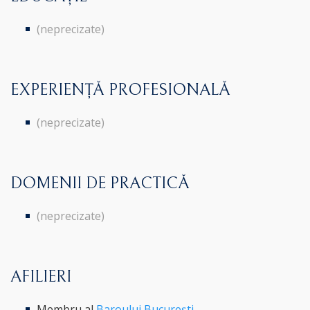
(neprecizate)
EXPERIENȚĂ PROFESIONALĂ
(neprecizate)
DOMENII DE PRACTICĂ
(neprecizate)
AFILIERI
Membru al
Baroului București