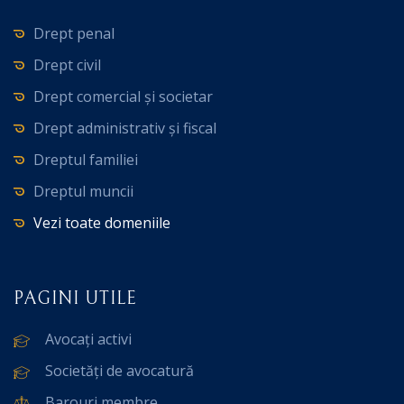
Drept penal
Drept civil
Drept comercial și societar
Drept administrativ și fiscal
Dreptul familiei
Dreptul muncii
Vezi toate domeniile
PAGINI UTILE
Avocați activi
Societăți de avocatură
Barouri membre