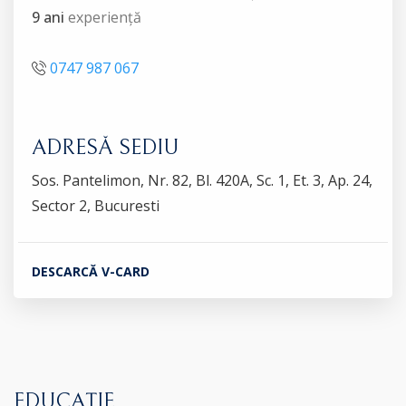
9 ani
experiență
0747 987 067
ADRESĂ SEDIU
Sos. Pantelimon, Nr. 82, Bl. 420A, Sc. 1, Et. 3, Ap. 24,
Sector 2, Bucuresti
DESCARCĂ V-CARD
EDUCAȚIE