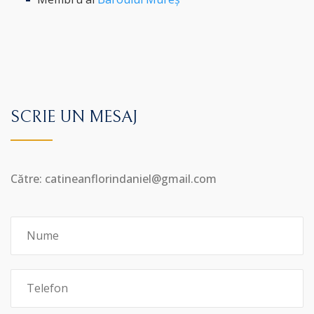
SCRIE UN MESAJ
Către: catineanflorindaniel@gmail.com