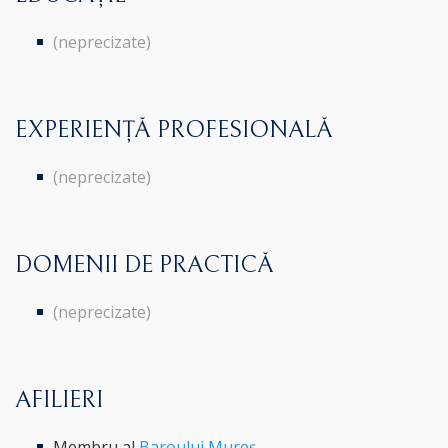
(neprecizate)
EXPERIENȚĂ PROFESIONALĂ
(neprecizate)
DOMENII DE PRACTICĂ
(neprecizate)
AFILIERI
Membru al
Baroului Mureș