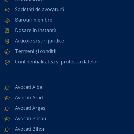
Societăți de avocatură
Barouri membre
Dosare în instanță
Articole și știri juridice
Termeni și condiții
Confidențialitatea și protecția datelor
Avocați Alba
Avocați Arad
Avocați Argeș
Avocați Bacău
Avocați Bihor