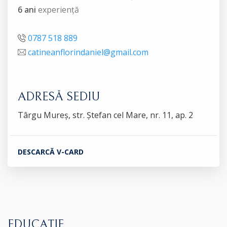
6 ani
experiență
0787 518 889
catineanflorindaniel@gmail.com
ADRESĂ SEDIU
Târgu Mureș, str. Ștefan cel Mare, nr. 11, ap. 2
DESCARCĂ V-CARD
EDUCAȚIE