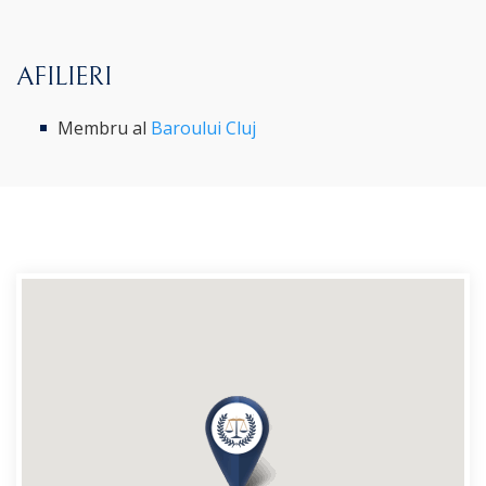
AFILIERI
Membru al
Baroului Cluj