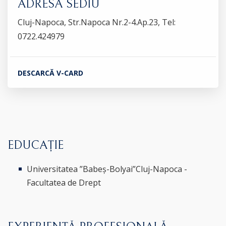
ADRESĂ SEDIU
Cluj-Napoca, Str.Napoca Nr.2-4.Ap.23, Tel:
0722.424979
DESCARCĂ V-CARD
EDUCAȚIE
Universitatea ”Babeș-Bolyai”Cluj-Napoca -
Facultatea de Drept