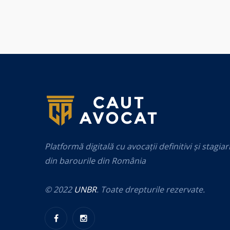
Platformă digitală cu avocații definitivi și stagiar
din barourile din România
© 2022
UNBR
. Toate drepturile rezervate.