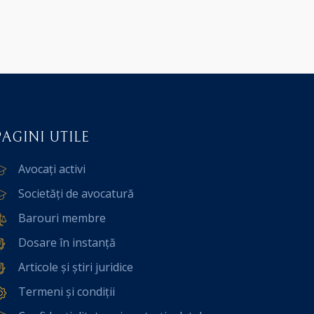
PAGINI UTILE
Avocați activi
Societăți de avocatură
Barouri membre
Dosare în instanță
Articole și știri juridice
Termeni și condiții