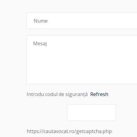
Introdu codul de siguranță
Refresh
https://cautavocat.ro/getcaptcha.php: