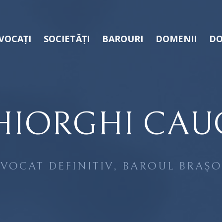
VOCAȚI
SOCIETĂȚI
BAROURI
DOMENII
DO
HIORGHI CAU
VOCAT DEFINITIV, BAROUL BRAȘ