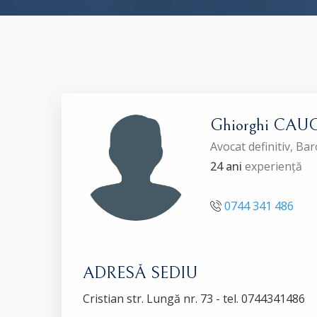
Ghiorghi CAU
Avocat definitiv, B
24 ani
experiență
0744 341 486
ADRESĂ SEDIU
Cristian str. Lungă nr. 73 - tel. 0744341486