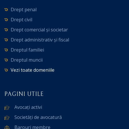
Drept penal
Drept civil
Drept comercial și societar
Drept administrativ și fiscal
Dreptul familiei
Dreptul muncii
Vezi toate domeniile
PAGINI UTILE
Avocați activi
Societăți de avocatură
Barouri membre