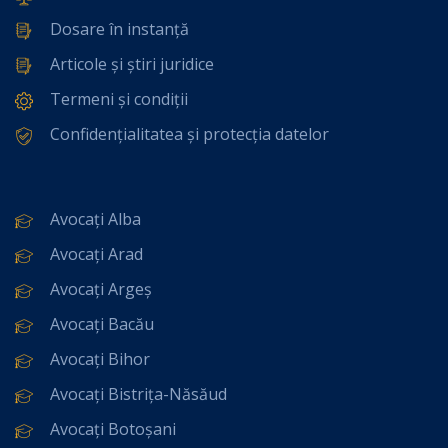
Dosare în instanță
Articole și știri juridice
Termeni și condiții
Confidențialitatea și protecția datelor
Avocați Alba
Avocați Arad
Avocați Argeș
Avocați Bacău
Avocați Bihor
Avocați Bistrița-Năsăud
Avocați Botoșani