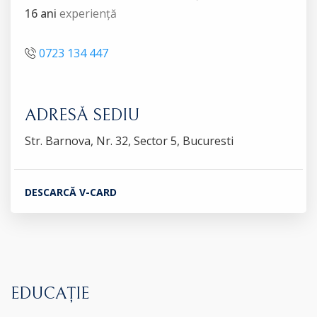
16 ani
experiență
0723 134 447
ADRESĂ SEDIU
Str. Barnova, Nr. 32, Sector 5, Bucuresti
DESCARCĂ V-CARD
EDUCAȚIE