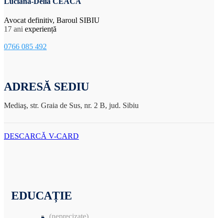
Luciana-Delia CEACA
Avocat definitiv, Baroul SIBIU
17 ani
experiență
0766 085 492
ADRESĂ SEDIU
Mediaş, str. Graia de Sus, nr. 2 B, jud. Sibiu
DESCARCĂ V-CARD
EDUCAȚIE
(neprecizate)