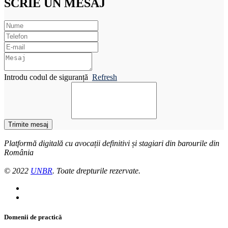
SCRIE UN MESAJ
Introdu codul de siguranță
Refresh
Trimite mesaj
Platformă digitală cu avocații definitivi și stagiari din barourile din
România
© 2022
UNBR
. Toate drepturile rezervate.
Domenii de practică