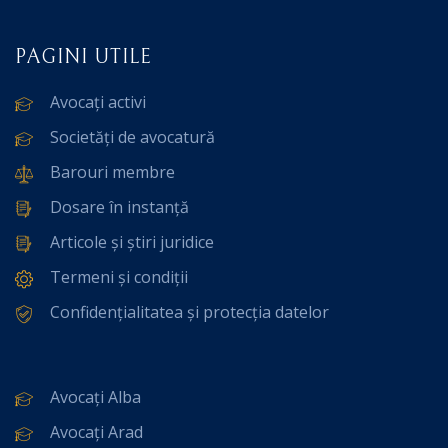
PAGINI UTILE
Avocați activi
Societăți de avocatură
Barouri membre
Dosare în instanță
Articole și știri juridice
Termeni și condiții
Confidențialitatea și protecția datelor
Avocați Alba
Avocați Arad