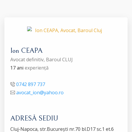
Ion CEAPA
Avocat definitiv, Baroul CLUJ
17 ani
experiență
0742 897 737
avocat_ion@yahoo.ro
ADRESĂ SEDIU
Cluj-Napoca, str.București nr.70 bl.D17 sc.1 et.6