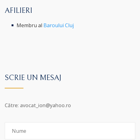
AFILIERI
Membru al
Baroului Cluj
SCRIE UN MESAJ
Către: avocat_ion@yahoo.ro