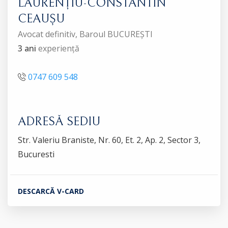
LAURENȚIU-CONSTANTIN
CEAUȘU
Avocat definitiv, Baroul BUCUREȘTI
3 ani
experiență
0747 609 548
ADRESĂ SEDIU
Str. Valeriu Braniste, Nr. 60, Et. 2, Ap. 2, Sector 3,
Bucuresti
DESCARCĂ V-CARD