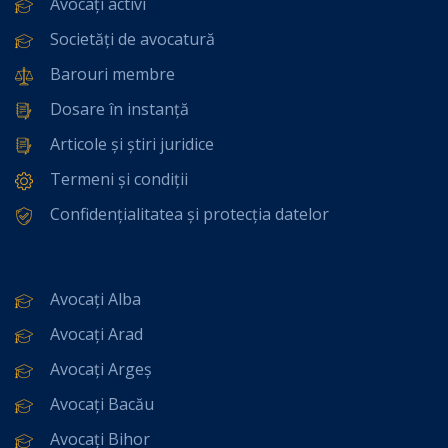
Avocați activi
Societăți de avocatură
Barouri membre
Dosare în instanță
Articole și știri juridice
Termeni și condiții
Confidențialitatea și protecția datelor
Avocați Alba
Avocați Arad
Avocați Argeș
Avocați Bacău
Avocați Bihor