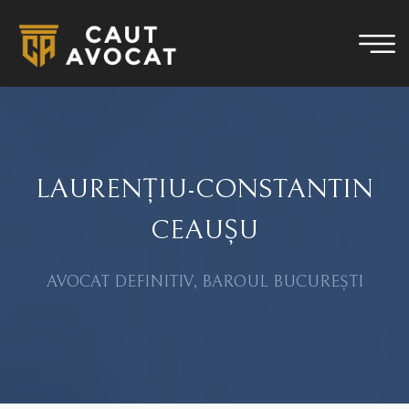
LAURENȚIU-CONSTANTIN
CEAUȘU
AVOCAT DEFINITIV, BAROUL BUCUREȘTI